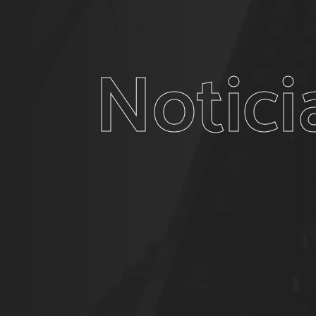
Notici