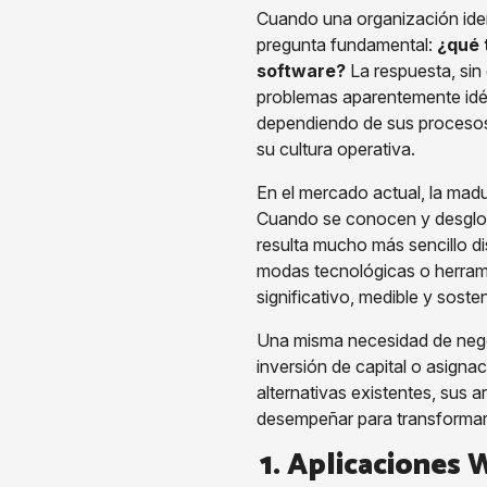
Cuando una organización ident
pregunta fundamental:
¿qué 
software?
La respuesta, sin
problemas aparentemente idén
dependiendo de sus procesos i
su cultura operativa.
En el mercado actual, la madu
Cuando se conocen y desglosa
resulta mucho más sencillo di
modas tecnológicas o herrami
significativo, medible y soste
Una misma necesidad de negoc
inversión de capital o asigna
alternativas existentes, sus 
desempeñar para transformar l
1. Aplicaciones 