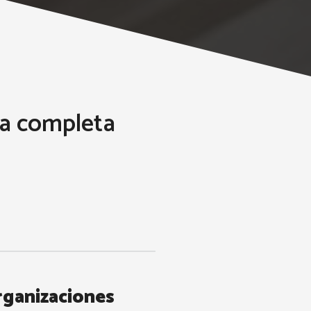
ía completa
rganizaciones