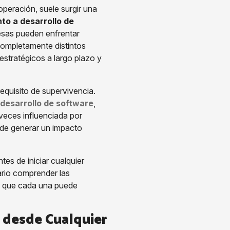
operación, suele surgir una
to a desarrollo de
esas pueden enfrentar
completamente distintos
estratégicos a largo plazo y
requisito de supervivencia.
desarrollo de software
,
veces influenciada por
ede generar un impacto
es de iniciar cualquier
ario comprender las
el que cada una puede
d desde Cualquier