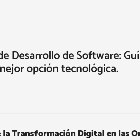
de Desarrollo de Software: Gu
 mejor opción tecnológica.
e la Transformación Digital en las O