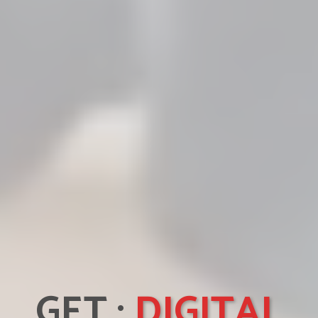
GET ;
DIGITAL