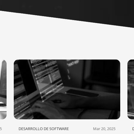
5
DESARROLLO DE SOFTWARE
Mar 20, 2025