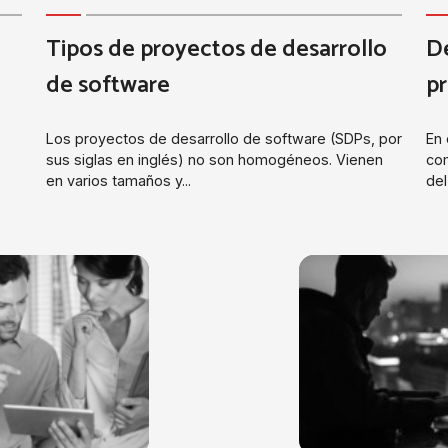
Tipos de proyectos de desarrollo
De
de software
p
Los proyectos de desarrollo de software (SDPs, por
En 
sus siglas en inglés) no son homogéneos. Vienen
com
en varios tamaños y...
del