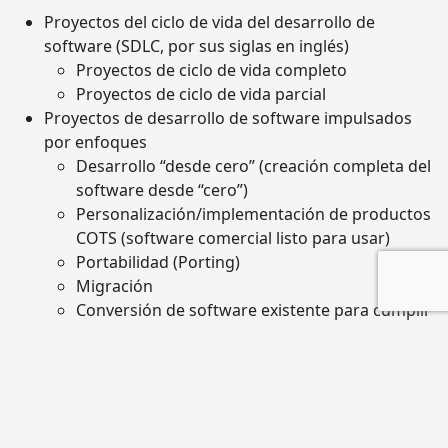
Proyectos del ciclo de vida del desarrollo de
software (SDLC, por sus siglas en inglés)
Proyectos de ciclo de vida completo
Proyectos de ciclo de vida parcial
Proyectos de desarrollo de software impulsados
por enfoques
Desarrollo “desde cero” (creación completa del
software desde “cero”)
Personalización/implementación de productos
COTS (software comercial listo para usar)
Portabilidad (Porting)
Migración
Conversión de software existente para cumplir
con cambio de condiciones, como cuando se
presentaron las conversiones al año 2000 (Y2K)
y al euro respectivamente.
Proyectos de mantenimiento
Reparación de defectos