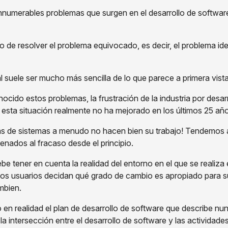
innumerables problemas que surgen en el desarrollo de software
o de resolver el problema equivocado, es decir, el problema ide
al suele ser mucho más sencilla de lo que parece a primera vist
ido estos problemas, la frustración de la industria por desar
y esta situación realmente no ha mejorado en los últimos 25 añ
stas de sistemas a menudo no hacen bien su trabajo! Tendemos 
ados al fracaso desde el principio.
debe tener en cuenta la realidad del entorno en el que se realiza
 los usuarios decidan qué grado de cambio es apropiado para su
ambien.
 en realidad el plan de desarrollo de software que describe nun
 intersección entre el desarrollo de software y las actividade