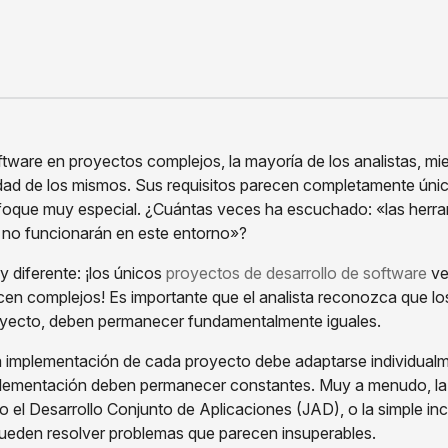
ftware en proyectos complejos, la mayoría de los analistas, mi
dad de los mismos. Sus requisitos parecen completamente únicos
foque muy especial. ¿Cuántas veces ha escuchado: «las herra
 no funcionarán en este entorno»?
 diferente: ¡los únicos
proyectos de desarrollo de software
ve
cen complejos! Es importante que el analista reconozca que los
royecto, deben permanecer fundamentalmente iguales.
 la implementación de cada proyecto debe adaptarse individualm
plementación deben permanecer constantes. Muy a menudo, la 
mo el Desarrollo Conjunto de Aplicaciones (JAD), o la simple i
pueden resolver problemas que parecen insuperables.