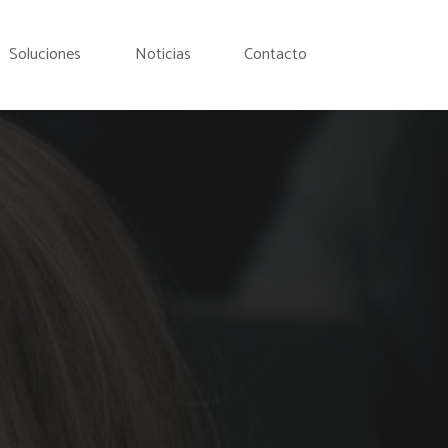
Soluciones
Noticias
Contacto