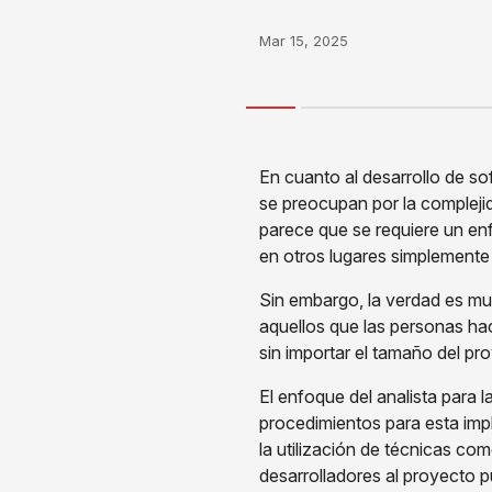
Mar 15, 2025
En cuanto al desarrollo de so
se preocupan por la compleji
parece que se requiere un en
en otros lugares simplemente
Sin embargo, la verdad es muy
aquellos que las personas ha
sin importar el tamaño del p
El enfoque del analista para
procedimientos para esta im
la utilización de técnicas co
desarrolladores al proyecto 