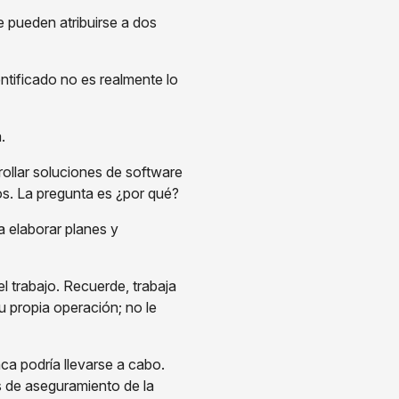
 pueden atribuirse a dos
ntificado no es realmente lo
a.
rollar soluciones de software
os. La pregunta es ¿por qué?
a elaborar planes y
 el trabajo. Recuerde, trabaja
 propia operación; no le
ca podría llevarse a cabo.
s de aseguramiento de la