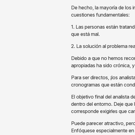
De hecho, la mayoría de los 
cuestiones fundamentales:
1. Las personas están tratand
que está mal.
2. La solución al problema re
Debido a que no hemos reconoc
apropiadas ha sido crónica, 
Para ser directos, ¡los anali
cronogramas que están conden
El objetivo final del analista 
dentro del entorno. Deje que
corresponde exigirles que c
Puede parecer atractivo, pero
Enfóquese especialmente en la