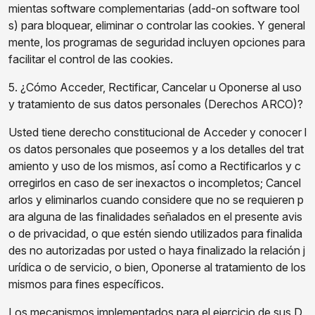
mientas software complementarias (add-on software tool
s) para bloquear, eliminar o controlar las cookies. Y general
mente, los programas de seguridad incluyen opciones para
facilitar el control de las cookies.
5. ¿Cómo Acceder, Rectificar, Cancelar u Oponerse al uso
y tratamiento de sus datos personales (Derechos ARCO)?
Usted tiene derecho constitucional de Acceder y conocer l
os datos personales que poseemos y a los detalles del trat
amiento y uso de los mismos, así́ como a Rectificarlos y c
orregirlos en caso de ser inexactos o incompletos; Cancel
arlos y eliminarlos cuando considere que no se requieren p
ara alguna de las finalidades señalados en el presente avis
o de privacidad, o que estén siendo utilizados para finalida
des no autorizadas por usted o haya finalizado la relación j
urídica o de servicio, o bien, Oponerse al tratamiento de los
mismos para fines específicos.
Los mecanismos implementados para el ejercicio de sus D