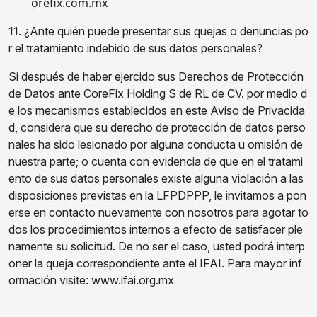
orefix.com.mx
11. ¿Ante quién puede presentar sus quejas o denuncias po
r el tratamiento indebido de sus datos personales?
Si después de haber ejercido sus Derechos de Protección
de Datos ante CoreFix Holding S de RL de CV. por medio d
e los mecanismos establecidos en este Aviso de Privacida
d, considera que su derecho de protección de datos perso
nales ha sido lesionado por alguna conducta u omisión de
nuestra parte; o cuenta con evidencia de que en el tratami
ento de sus datos personales existe alguna violación a las
disposiciones previstas en la LFPDPPP, le invitamos a pon
erse en contacto nuevamente con nosotros para agotar to
dos los procedimientos internos a efecto de satisfacer ple
namente su solicitud. De no ser el caso, usted podrá interp
oner la queja correspondiente ante el IFAI. Para mayor inf
ormación visite: www.ifai.org.mx